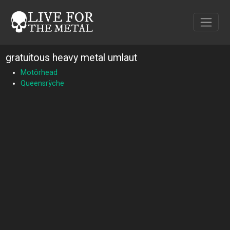
gratuitous heavy metal umlaut
Motörhead
Queensrÿche